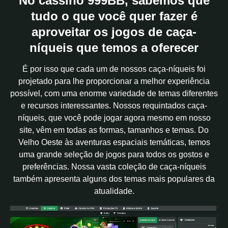
No cassino 999BB, sabemos que
tudo o que você quer fazer é
aproveitar os jogos de caça-
níqueis que temos a oferecer
É por isso que cada um de nossos caça-níqueis foi
projetado para lhe proporcionar a melhor experiência
possível, com uma enorme variedade de temas diferentes
e recursos interessantes. Nossos requintados caça-
níqueis, que você pode jogar agora mesmo em nosso
site, vêm em todas as formas, tamanhos e temas. Do
Velho Oeste às aventuras espaciais temáticas, temos
uma grande seleção de jogos para todos os gostos e
preferências. Nossa vasta coleção de caça-níqueis
também apresenta alguns dos temas mais populares da
atualidade.