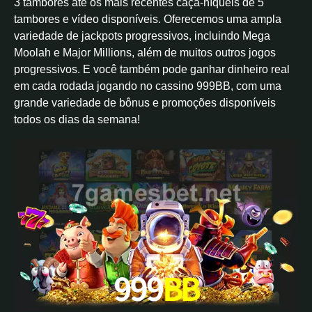
3 tambores até os mais recentes caça-níqueis de 5
tambores e vídeo disponíveis. Oferecemos uma ampla
variedade de jackpots progressivos, incluindo Mega
Moolah e Major Millions, além de muitos outros jogos
progressivos. E você também pode ganhar dinheiro real
em cada rodada jogando no cassino 999BB, com uma
grande variedade de bônus e promoções disponíveis
todos os dias da semana!