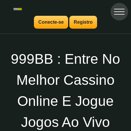
Conecte-se
Registro
999BB : Entre No
Melhor Cassino
Online E Jogue
Jogos Ao Vivo