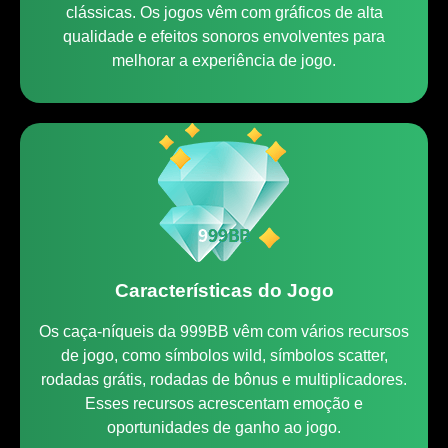
clássicas. Os jogos vêm com gráficos de alta
qualidade e efeitos sonoros envolventes para
melhorar a experiência de jogo.
Características do Jogo
Os caça-níqueis da 999BB vêm com vários recursos
de jogo, como símbolos wild, símbolos scatter,
rodadas grátis, rodadas de bônus e multiplicadores.
Esses recursos acrescentam emoção e
oportunidades de ganho ao jogo.