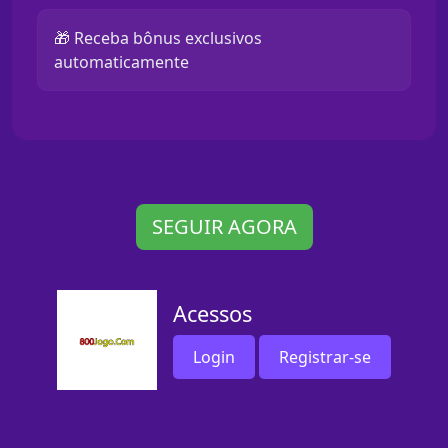
🎁 Receba bônus exclusivos
automaticamente
SEGUIR AGORA
Acessos
Login
Registrar-se