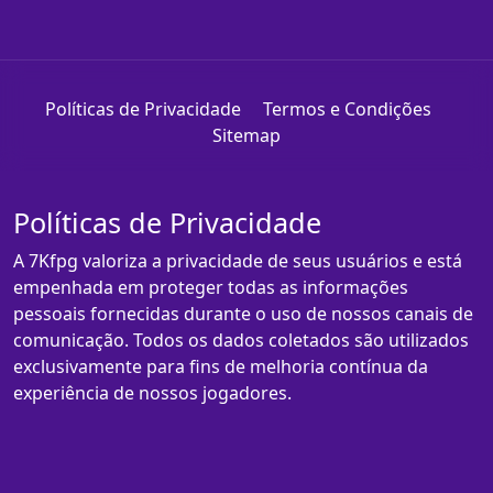
Políticas de Privacidade
Termos e Condições
Sitemap
Políticas de Privacidade
A 7Kfpg valoriza a privacidade de seus usuários e está
empenhada em proteger todas as informações
pessoais fornecidas durante o uso de nossos canais de
comunicação. Todos os dados coletados são utilizados
exclusivamente para fins de melhoria contínua da
experiência de nossos jogadores.