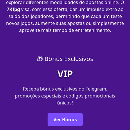
explorar diferentes modalidades de apostas online. O
7Kfpg
visa, com essa oferta, dar um impulso extra ao
saldo dos jogadores, permitindo que cada um teste
novos jogos, aumente suas apostas ou simplesmente
aproveite mais tempo de entretenimento.
🎁 Bônus Exclusivos
VIP
Receba bônus exclusivos do Telegram,
promoções especiais e códigos promocionais
únicos!
Ver Bônus