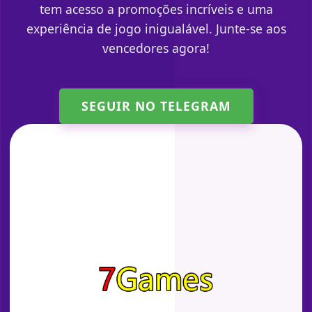
tem acesso a promoções incríveis e uma
experiência de jogo inigualável. Junte-se aos
vencedores agora!
SEGUIR NO TELEGRAM