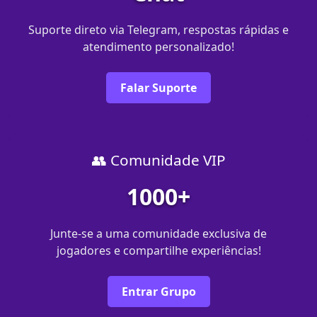
Suporte direto via Telegram, respostas rápidas e
atendimento personalizado!
Falar Suporte
👥 Comunidade VIP
1000+
Junte-se a uma comunidade exclusiva de
jogadores e compartilhe experiências!
Entrar Grupo