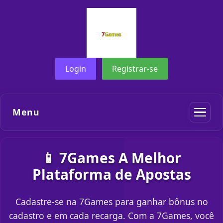
Login
Registrar-se
Menu
📱 7Games A Melhor
Plataforma de Apostas
Cadastre-se na 7Games para ganhar bônus no
cadastro e em cada recarga. Com a 7Games, você