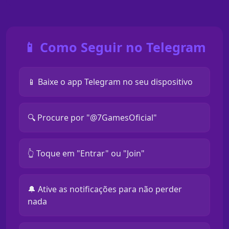
📱 Como Seguir no Telegram
📱 Baixe o app Telegram no seu dispositivo
🔍 Procure por "@7GamesOficial"
👆 Toque em "Entrar" ou "Join"
🔔 Ative as notificações para não perder
nada