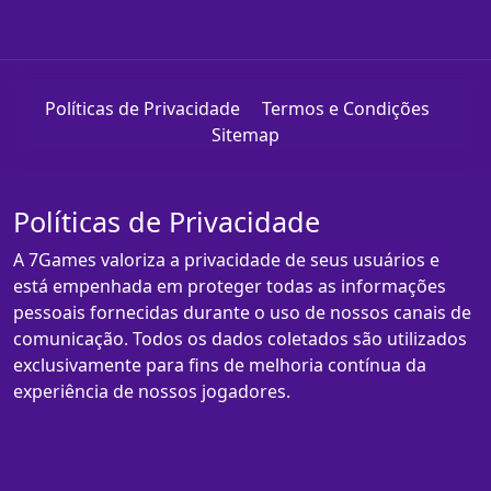
Políticas de Privacidade
Termos e Condições
Sitemap
Políticas de Privacidade
A 7Games valoriza a privacidade de seus usuários e
está empenhada em proteger todas as informações
pessoais fornecidas durante o uso de nossos canais de
comunicação. Todos os dados coletados são utilizados
exclusivamente para fins de melhoria contínua da
experiência de nossos jogadores.