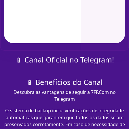
📱 Canal Oficial no Telegram!
📱 Benefícios do Canal
Descubra as vantagens de seguir a 7FF.Com no
Telegram
O sistema de backup inclui verificações de integridade
automáticas que garantem que todos os dados sejam
preservados corretamente. Em caso de necessidade de