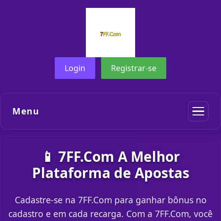
Login
Registrar-se
Menu
📱 7FF.Com A Melhor
Plataforma de Apostas
Cadastre-se na 7FF.Com para ganhar bônus no
cadastro e em cada recarga. Com a 7FF.Com, você