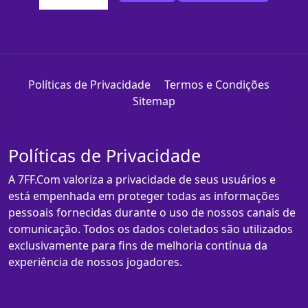
Políticas de Privacidade
Termos e Condições
Sitemap
Políticas de Privacidade
A 7FF.Com valoriza a privacidade de seus usuários e
está empenhada em proteger todas as informações
pessoais fornecidas durante o uso de nossos canais de
comunicação. Todos os dados coletados são utilizados
exclusivamente para fins de melhoria contínua da
experiência de nossos jogadores.