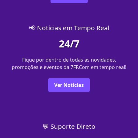
📢 Notícias em Tempo Real
24/7
Fique por dentro de todas as novidades,
promoções e eventos da 7FF.Com em tempo real!
Ver Notícias
💬 Suporte Direto