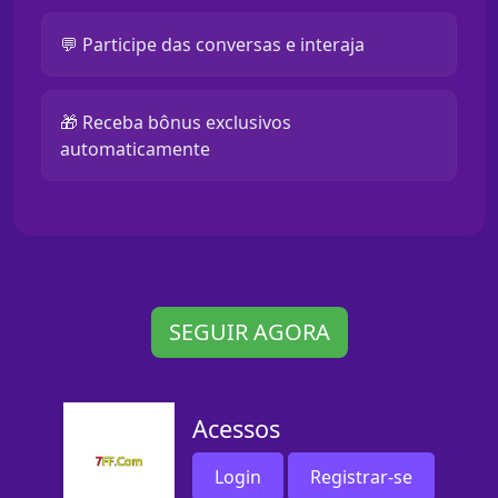
💬 Participe das conversas e interaja
🎁 Receba bônus exclusivos
automaticamente
SEGUIR AGORA
Acessos
Login
Registrar-se