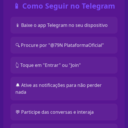
📱 Como Seguir no Telegram
📱 Baixe o app Telegram no seu dispositivo
🔍 Procure por "@79N PlataformaOficial"
👆 Toque em "Entrar" ou "Join"
🔔 Ative as notificações para não perder
nada
💬 Participe das conversas e interaja