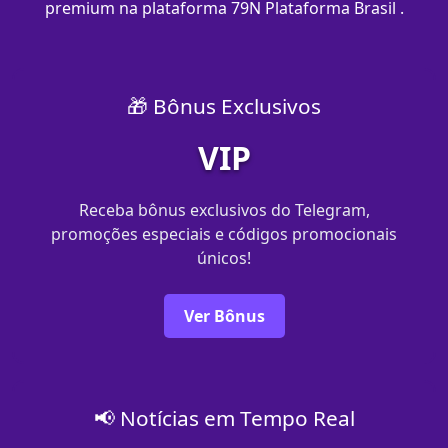
premium na plataforma 79N Plataforma Brasil .
🎁 Bônus Exclusivos
VIP
Receba bônus exclusivos do Telegram,
promoções especiais e códigos promocionais
únicos!
Ver Bônus
📢 Notícias em Tempo Real