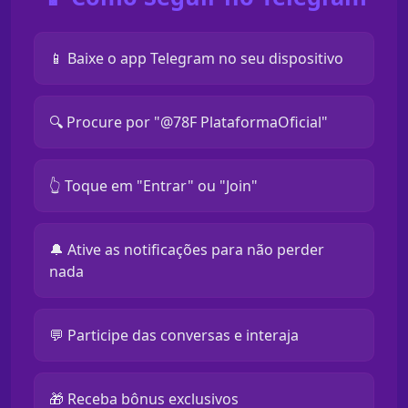
📱 Baixe o app Telegram no seu dispositivo
🔍 Procure por "@78F PlataformaOficial"
👆 Toque em "Entrar" ou "Join"
🔔 Ative as notificações para não perder
nada
💬 Participe das conversas e interaja
🎁 Receba bônus exclusivos