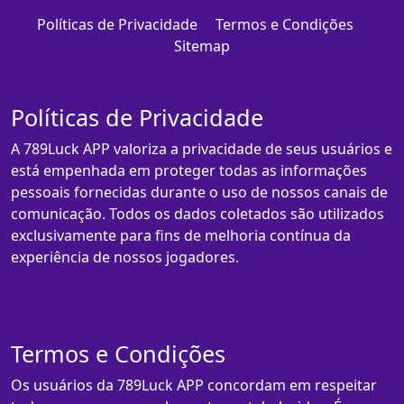
Políticas de Privacidade
Termos e Condições
Sitemap
Políticas de Privacidade
A 789Luck APP valoriza a privacidade de seus usuários e
está empenhada em proteger todas as informações
pessoais fornecidas durante o uso de nossos canais de
comunicação. Todos os dados coletados são utilizados
exclusivamente para fins de melhoria contínua da
experiência de nossos jogadores.
Termos e Condições
Os usuários da 789Luck APP concordam em respeitar