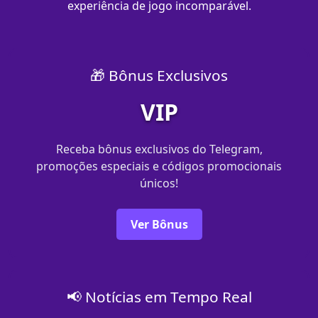
experiência de jogo incomparável.
🎁 Bônus Exclusivos
VIP
Receba bônus exclusivos do Telegram,
promoções especiais e códigos promocionais
únicos!
Ver Bônus
📢 Notícias em Tempo Real