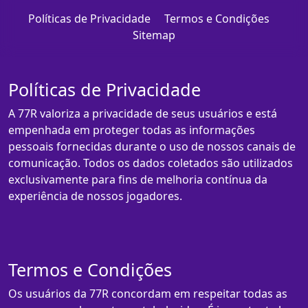
Políticas de Privacidade
Termos e Condições
Sitemap
Políticas de Privacidade
A 77R valoriza a privacidade de seus usuários e está
empenhada em proteger todas as informações
pessoais fornecidas durante o uso de nossos canais de
comunicação. Todos os dados coletados são utilizados
exclusivamente para fins de melhoria contínua da
experiência de nossos jogadores.
Termos e Condições
Os usuários da 77R concordam em respeitar todas as