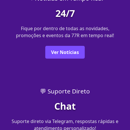
24/7
Fique por dentro de todas as novidades,
promoções e eventos da 77R em tempo real!
Ver Notícias
💬 Suporte Direto
Chat
Suporte direto via Telegram, respostas rápidas e
atendimento personalizado!