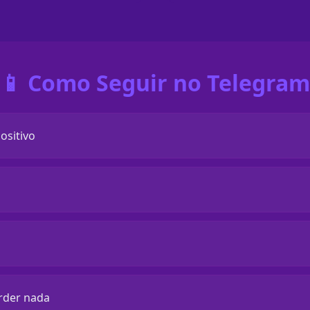
📱 Como Seguir no Telegram
ositivo
erder nada