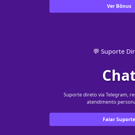
Ver Bônus
💬 Suporte Di
Cha
Suporte direto via Telegram, r
atendimento persona
Falar Suport