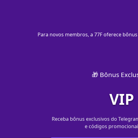
Para novos membros, a 77F oferece bônus l
🎁 Bônus Exclu
VIP
Receba bônus exclusivos do Telegra
e códigos promocionai