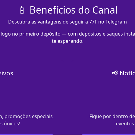
📱 Benefícios do Canal
Descubra as vantagens de seguir a 77F no Telegram
ogo no primeiro depósito — com depósitos e saques instan
te esperando.
sivos
📢 Notí
m, promoções especiais
Fique por dentro d
s únicos!
eventos