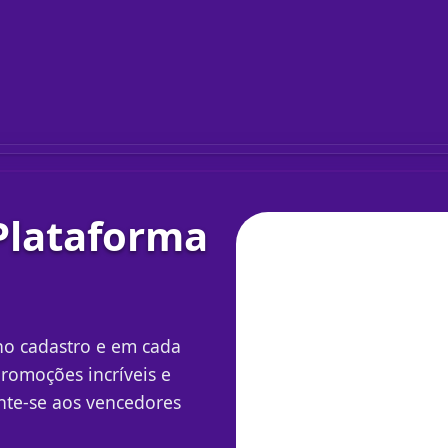
Plataforma
no cadastro e em cada
romoções incríveis e
unte-se aos vencedores