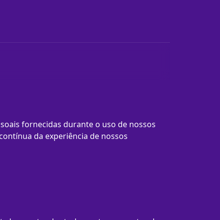
ssoais fornecidas durante o uso de nossos
 contínua da experiência de nossos