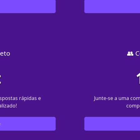
reto
👥 
t
espostas rápidas e
Junte-se a uma com
lizado!
compa
e