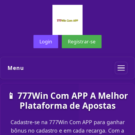
Login
Registrar-se
Menu
📱 777Win Com APP A Melhor
Plataforma de Apostas
Cadastre-se na 777Win Com APP para ganhar
bônus no cadastro e em cada recarga. Com a