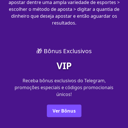
apostar dentre uma ampla variedade de esportes >
escolher o método de aposta > digitar a quantia de
dinheiro que deseja apostar e então aguardar os
resultados.
🎁 Bônus Exclusivos
VIP
Receba bônus exclusivos do Telegram,
promoções especiais e códigos promocionais
únicos!
Ver Bônus