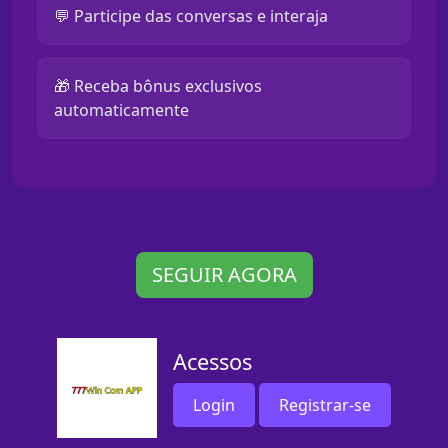
💬 Participe das conversas e interaja
🎁 Receba bônus exclusivos
automaticamente
SEGUIR AGORA
Acessos
Login
Registrar-se