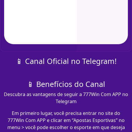
📱 Canal Oficial no Telegram!
📱 Benefícios do Canal
Descubra as vantagens de seguir a 777Win Com APP no
Telegram
Em primeiro lugar, você precisa entrar no site do
777Win Com APP e clicar em “Apostas Esportivas” no
menu > você pode escolher o esporte em que deseja