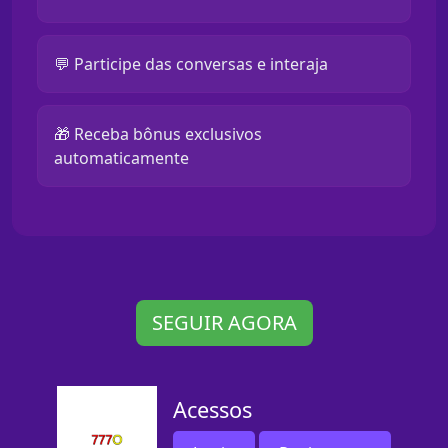
💬 Participe das conversas e interaja
🎁 Receba bônus exclusivos
automaticamente
SEGUIR AGORA
Acessos