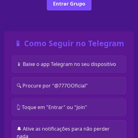
Entrar Grupo
📱 Como Seguir no Telegram
📱 Baixe o app Telegram no seu dispositivo
🔍 Procure por "@777OOficial"
👆 Toque em "Entrar" ou "Join"
🔔 Ative as notificações para não perder
nada