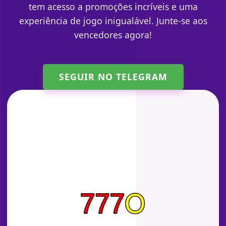
tem acesso a promoções incríveis e uma
experiência de jogo inigualável. Junte-se aos
vencedores agora!
SEGUIR NO TELEGRAM