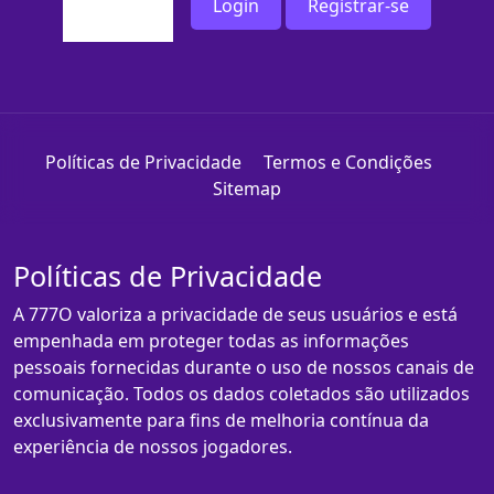
Login
Registrar-se
Políticas de Privacidade
Termos e Condições
Sitemap
Políticas de Privacidade
A 777O valoriza a privacidade de seus usuários e está
empenhada em proteger todas as informações
pessoais fornecidas durante o uso de nossos canais de
comunicação. Todos os dados coletados são utilizados
exclusivamente para fins de melhoria contínua da
experiência de nossos jogadores.