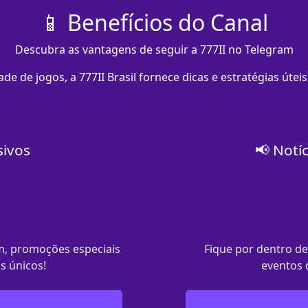
📱 Benefícios do Canal
Descubra as vantagens de seguir a 777II no Telegram
de de jogos, a 777II Brasil fornece dicas e estratégias úte
sivos
📢 Notí
m, promoções especiais
Fique por dentro d
s únicos!
eventos 