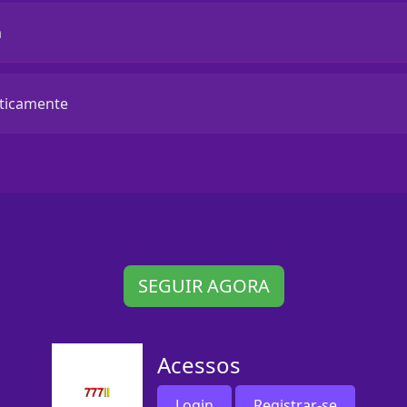
a
aticamente
SEGUIR AGORA
Acessos
Login
Registrar-se