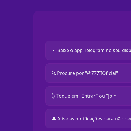
📱 Baixe o app Telegram no seu disp
🔍 Procure por "@777IIOficial"
👆 Toque em "Entrar" ou "Join"
🔔 Ative as notificações para não p