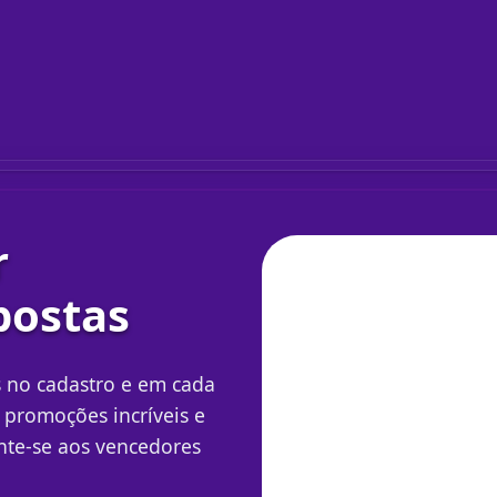
r
postas
s no cadastro e em cada
 promoções incríveis e
unte-se aos vencedores