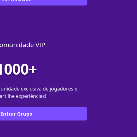
Comunidade VIP
1000+
unidade exclusiva de jogadores e
rtilhe experiências!
Entrar Grupo