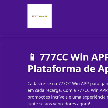
📱 777CC Win AP
Plataforma de A
Cadastre-se na 777CC Win APP para gan
em cada recarga. Com a 777CC Win APP,
promoções incríveis e uma experiência d
Junte-se aos vencedores agora!