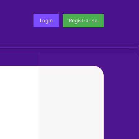
Login
Registrar-se