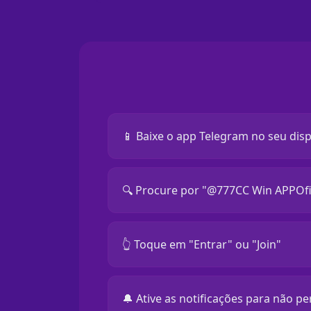
📱 Baixe o app Telegram no seu disp
🔍 Procure por "@777CC Win APPOfi
👆 Toque em "Entrar" ou "Join"
🔔 Ative as notificações para não p