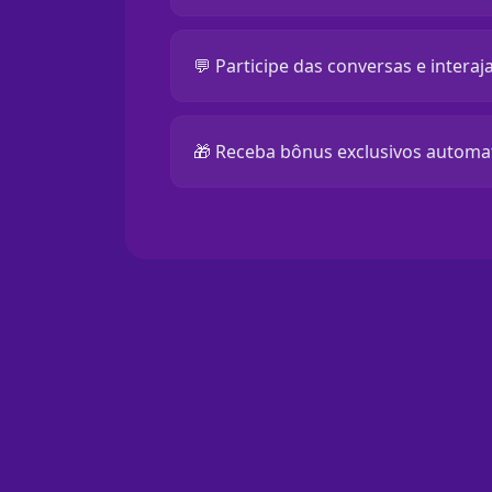
💬 Participe das conversas e interaj
🎁 Receba bônus exclusivos autom