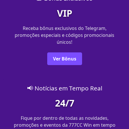
VIP
Receba bônus exclusivos do Telegram,
promoções especiais e códigos promocionais
únicos!
Ver Bônus
📢 Notícias em Tempo Real
24/7
Fique por dentro de todas as novidades,
promoções e eventos da 777CC Win em tempo