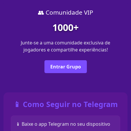
👥 Comunidade VIP
1000+
Junte-se a uma comunidade exclusiva de
jogadores e compartilhe experiências!
Entrar Grupo
📱 Como Seguir no Telegram
📱 Baixe o app Telegram no seu dispositivo