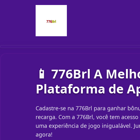
📱 776Brl A Melh
Plataforma de A
Cadastre-se na 776Brl para ganhar bôn
recarga. Com a 776Brl, você tem acesso 
uma experiência de jogo inigualável. J
agora!