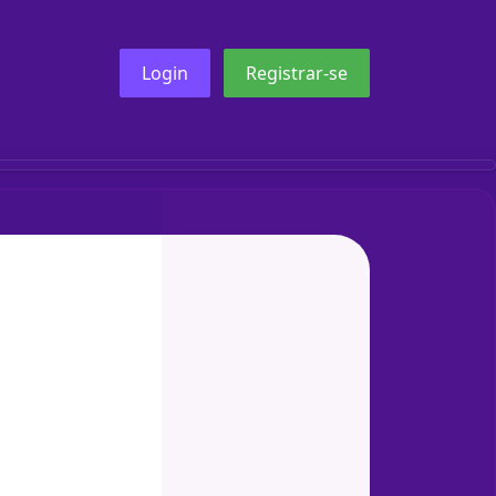
Login
Registrar-se