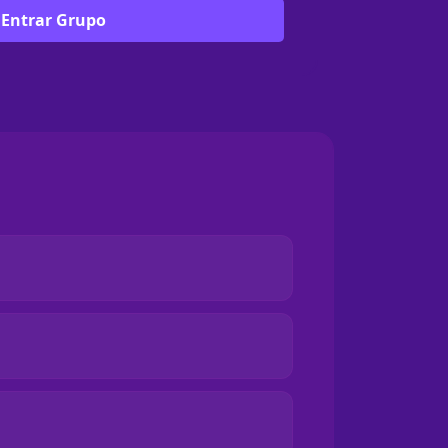
Entrar Grupo