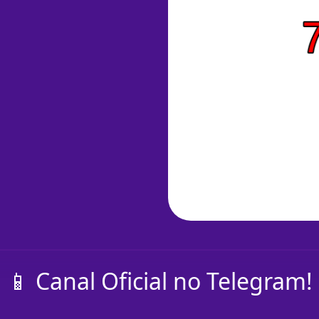
📱 Canal Oficial no Telegram!