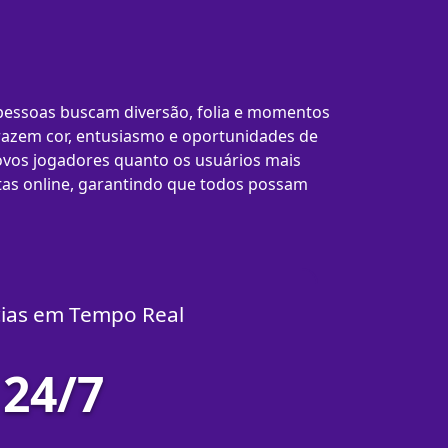
s pessoas buscam diversão, folia e momentos
 trazem cor, entusiasmo e oportunidades de
novos jogadores quanto os usuários mais
stas online, garantindo que todos possam
cias em Tempo Real
24/7