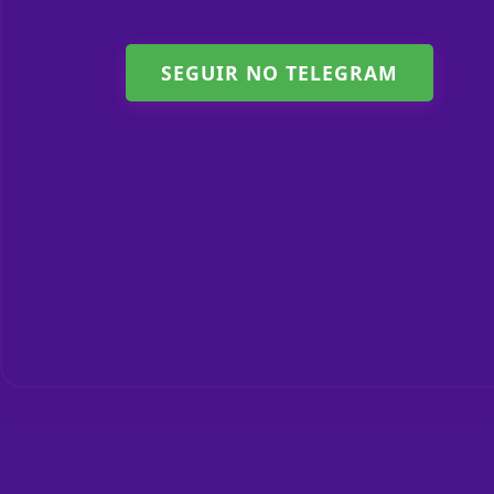
SEGUIR NO TELEGRAM