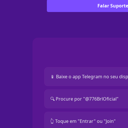
Falar Suport
📱 Baixe o app Telegram no seu disp
🔍 Procure por "@776BrlOficial"
👆 Toque em "Entrar" ou "Join"