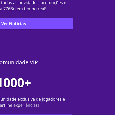
e todas as novidades, promoções e
a 776Brl em tempo real!
Ver Notícias
Comunidade VIP
1000+
unidade exclusiva de jogadores e
rtilhe experiências!