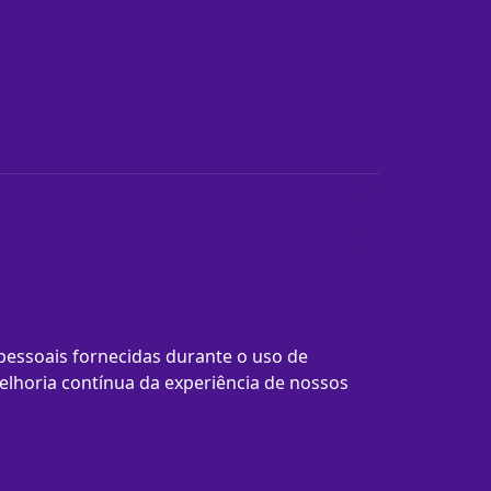
pessoais fornecidas durante o uso de
elhoria contínua da experiência de nossos