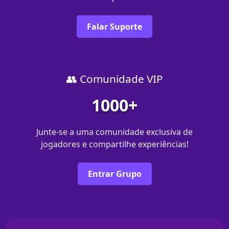
Falar Suporte
👥 Comunidade VIP
1000+
Junte-se a uma comunidade exclusiva de
jogadores e compartilhe experiências!
Entrar Grupo