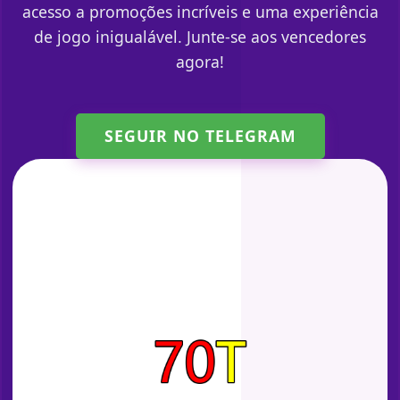
acesso a promoções incríveis e uma experiência
de jogo inigualável. Junte-se aos vencedores
agora!
SEGUIR NO TELEGRAM