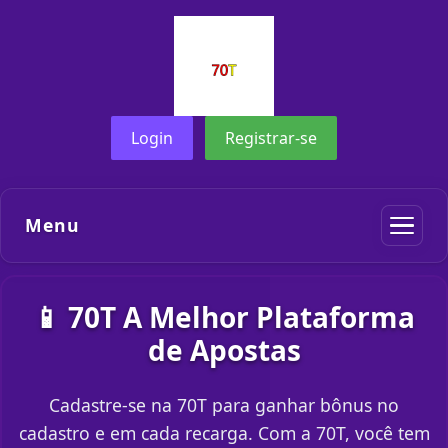
Login
Registrar-se
Menu
📱 70T A Melhor Plataforma
de Apostas
Cadastre-se na 70T para ganhar bônus no
cadastro e em cada recarga. Com a 70T, você tem