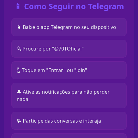
📱 Como Seguir no Telegram
📱 Baixe o app Telegram no seu dispositivo
🔍 Procure por "@70TOficial"
👆 Toque em "Entrar" ou "Join"
🔔 Ative as notificações para não perder
nada
💬 Participe das conversas e interaja