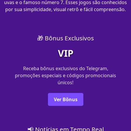
uvas e o famoso número 7. Esses jogos são conhecidos
por sua simplicidade, visual retrô e fácil compreensão.
🎁 Bônus Exclusivos
VIP
Receba bônus exclusivos do Telegram,
promoções especiais e códigos promocionais
únicos!
Ver Bônus
📢 Notícias em Tempo Real