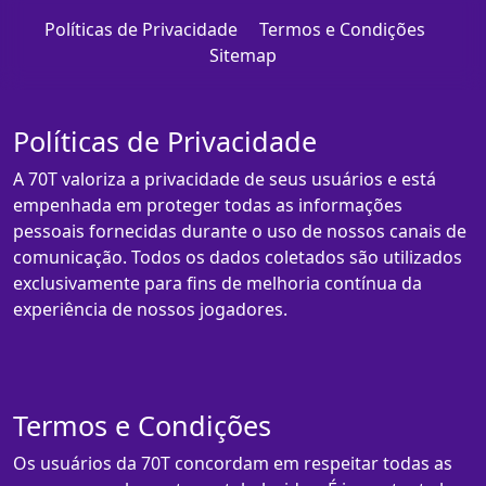
Políticas de Privacidade
Termos e Condições
Sitemap
Políticas de Privacidade
A 70T valoriza a privacidade de seus usuários e está
empenhada em proteger todas as informações
pessoais fornecidas durante o uso de nossos canais de
comunicação. Todos os dados coletados são utilizados
exclusivamente para fins de melhoria contínua da
experiência de nossos jogadores.
Termos e Condições
Os usuários da 70T concordam em respeitar todas as