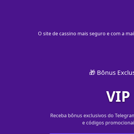
O site de cassino mais seguro e com a mai
🎁 Bônus Exclu
VIP
Receba bônus exclusivos do Telegra
e códigos promocionai