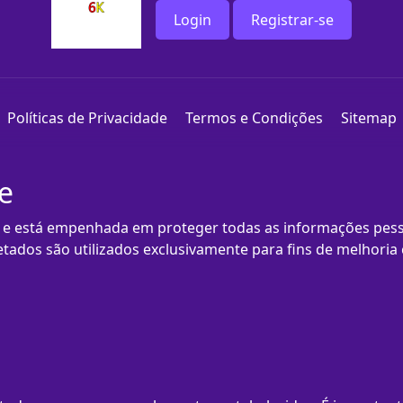
Login
Registrar-se
Políticas de Privacidade
Termos e Condições
Sitemap
de
os e está empenhada em proteger todas as informações pes
tados são utilizados exclusivamente para fins de melhoria