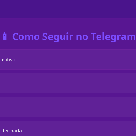
📱 Como Seguir no Telegram
ositivo
erder nada