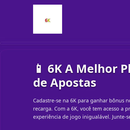
📱 6K A Melhor 
de Apostas
Cadastre-se na 6K para ganhar bônus n
recarga. Com a 6K, você tem acesso a p
experiência de jogo inigualável. Junte-