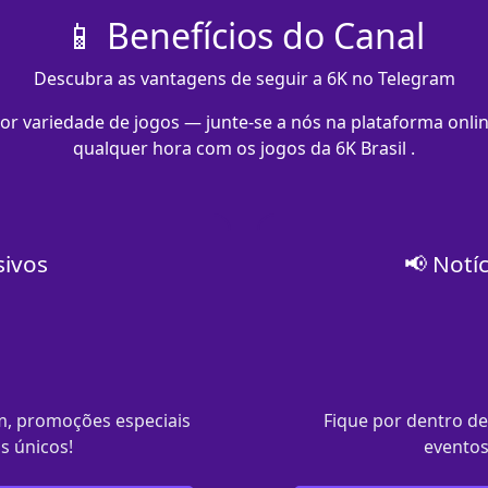
📱 Benefícios do Canal
Descubra as vantagens de seguir a 6K no Telegram
or variedade de jogos — junte-se a nós na plataforma onlin
qualquer hora com os jogos da 6K Brasil .
sivos
📢 Notí
m, promoções especiais
Fique por dentro d
s únicos!
eventos