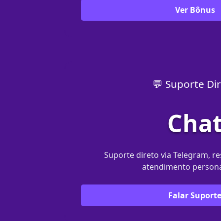
Ver Bônus
💬 Suporte Di
Cha
Suporte direto via Telegram, r
atendimento persona
Falar Suport