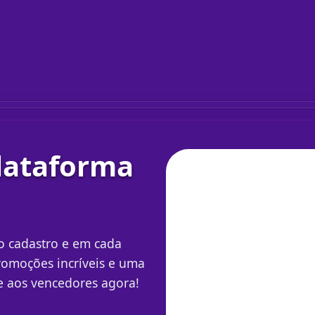
Plataforma
o cadastro e em cada
romoções incríveis e uma
se aos vencedores agora!