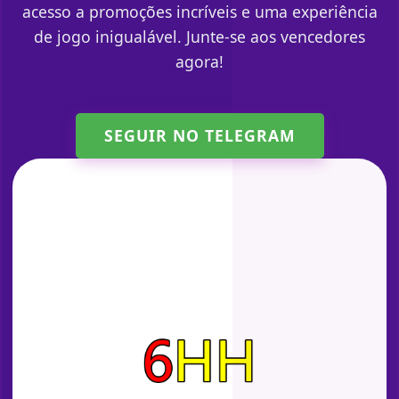
acesso a promoções incríveis e uma experiência
de jogo inigualável. Junte-se aos vencedores
agora!
SEGUIR NO TELEGRAM