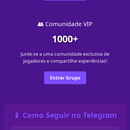
👥 Comunidade VIP
1000+
Junte-se a uma comunidade exclusiva de
jogadores e compartilhe experiências!
Entrar Grupo
📱 Como Seguir no Telegram