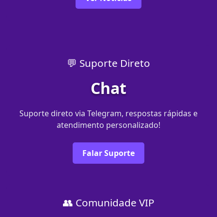
💬 Suporte Direto
Chat
Suporte direto via Telegram, respostas rápidas e
atendimento personalizado!
Falar Suporte
👥 Comunidade VIP