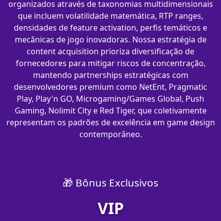
organizados através de taxonomias multidimensionais
que incluem volatilidade matemática, RTP ranges,
densidades de feature activation, perfis temáticos e
mecânicas de jogo inovadoras. Nossa estratégia de
content acquisition prioriza diversificação de
fornecedores para mitigar riscos de concentração,
mantendo partnerships estratégicas com
desenvolvedores premium como NetEnt, Pragmatic
Play, Play'n GO, Microgaming/Games Global, Push
Gaming, Nolimit City e Red Tiger, que coletivamente
representam os padrões de excelência em game design
contemporâneo.
🎁 Bônus Exclusivos
VIP