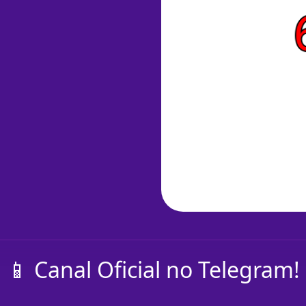
📱 Canal Oficial no Telegram!