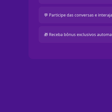
💬 Participe das conversas e interaj
🎁 Receba bônus exclusivos autom