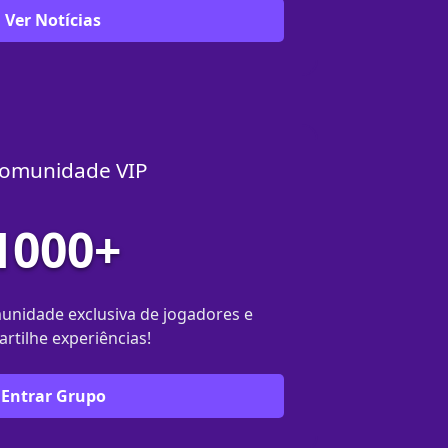
Ver Notícias
Comunidade VIP
1000+
unidade exclusiva de jogadores e
rtilhe experiências!
Entrar Grupo