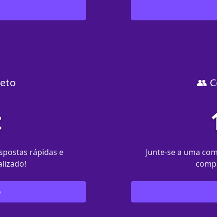
reto
👥 
t
espostas rápidas e
Junte-se a uma com
lizado!
compa
e