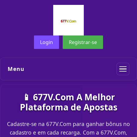
Login
Registrar-se
Menu
📱 677V.Com A Melhor
Plataforma de Apostas
Cadastre-se na 677V.Com para ganhar bônus no
cadastro e em cada recarga. Com a 677V.Com,