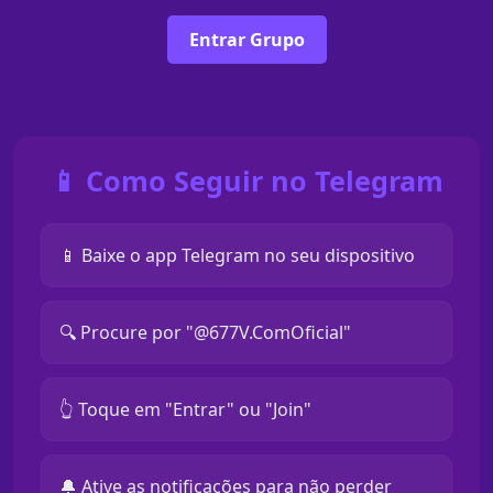
Entrar Grupo
📱 Como Seguir no Telegram
📱 Baixe o app Telegram no seu dispositivo
🔍 Procure por "@677V.ComOficial"
👆 Toque em "Entrar" ou "Join"
🔔 Ative as notificações para não perder