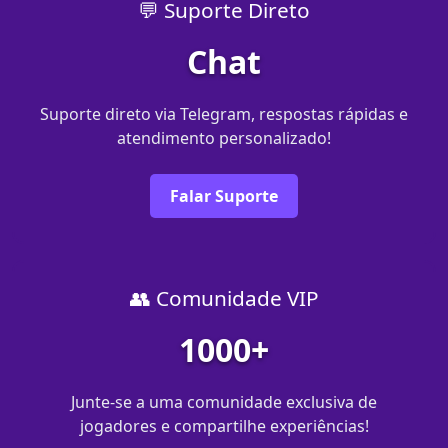
💬 Suporte Direto
Chat
Suporte direto via Telegram, respostas rápidas e
atendimento personalizado!
Falar Suporte
👥 Comunidade VIP
1000+
Junte-se a uma comunidade exclusiva de
jogadores e compartilhe experiências!