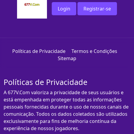
Login
Registrar-se
Políticas de Privacidade
Termos e Condições
Sitemap
Políticas de Privacidade
A 677V.Com valoriza a privacidade de seus usuários e
está empenhada em proteger todas as informações
pessoais fornecidas durante o uso de nossos canais de
comunicação. Todos os dados coletados são utilizados
exclusivamente para fins de melhoria contínua da
experiência de nossos jogadores.