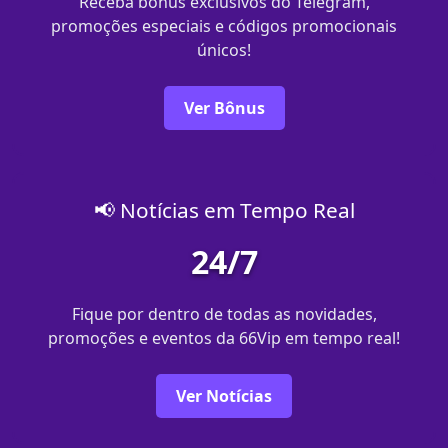
Receba bônus exclusivos do Telegram,
promoções especiais e códigos promocionais
únicos!
Ver Bônus
📢 Notícias em Tempo Real
24/7
Fique por dentro de todas as novidades,
promoções e eventos da 66Vip em tempo real!
Ver Notícias