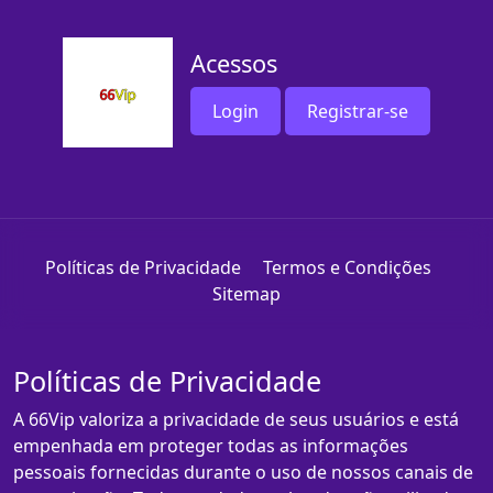
Acessos
Login
Registrar-se
Políticas de Privacidade
Termos e Condições
Sitemap
Políticas de Privacidade
A 66Vip valoriza a privacidade de seus usuários e está
empenhada em proteger todas as informações
pessoais fornecidas durante o uso de nossos canais de