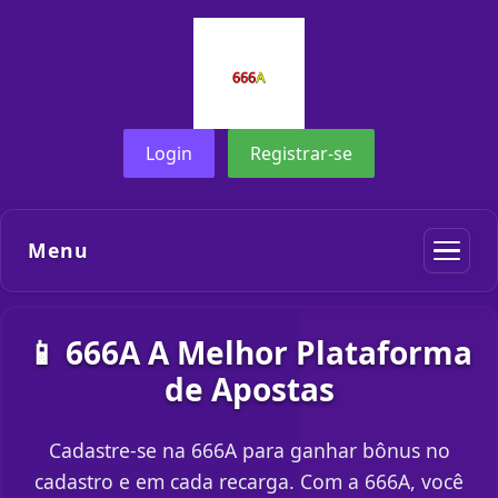
Login
Registrar-se
Menu
📱 666A A Melhor Plataforma
de Apostas
Cadastre-se na 666A para ganhar bônus no
cadastro e em cada recarga. Com a 666A, você