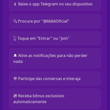
📱 Baixe o app Telegram no seu dispositivo
🔍 Procure por "@666AOficial"
👆 Toque em "Entrar" ou "Join"
🔔 Ative as notificações para não perder
nada
💬 Participe das conversas e interaja
🎁 Receba bônus exclusivos
automaticamente