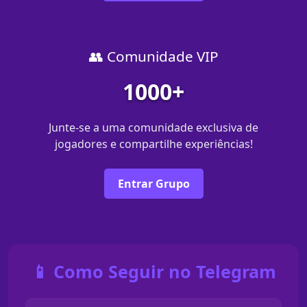
👥 Comunidade VIP
1000+
Junte-se a uma comunidade exclusiva de
jogadores e compartilhe experiências!
Entrar Grupo
📱 Como Seguir no Telegram