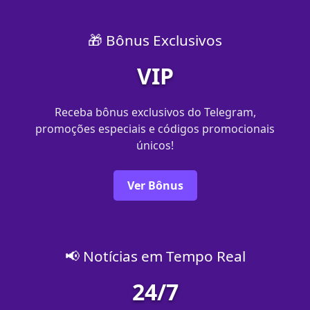
🎁 Bônus Exclusivos
VIP
Receba bônus exclusivos do Telegram,
promoções especiais e códigos promocionais
únicos!
Ver Bônus
📢 Notícias em Tempo Real
24/7