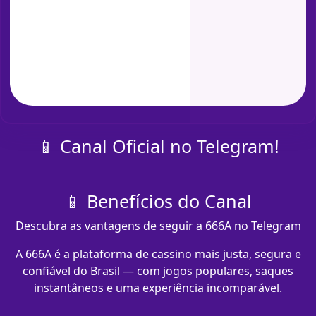
📱 Canal Oficial no Telegram!
📱 Benefícios do Canal
Descubra as vantagens de seguir a 666A no Telegram
A 666A é a plataforma de cassino mais justa, segura e
confiável do Brasil — com jogos populares, saques
instantâneos e uma experiência incomparável.