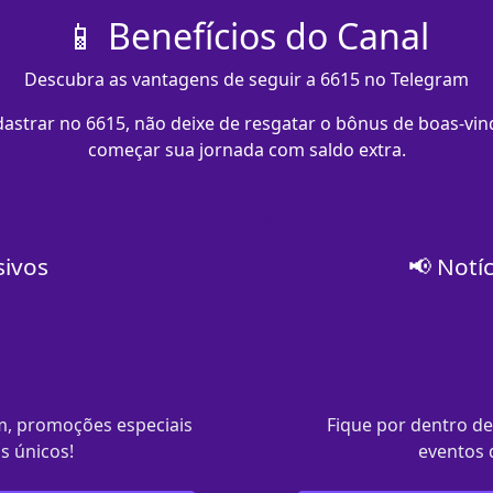
📱 Benefícios do Canal
Descubra as vantagens de seguir a 6615 no Telegram
dastrar no 6615, não deixe de resgatar o bônus de boas-vi
começar sua jornada com saldo extra.
sivos
📢 Notí
m, promoções especiais
Fique por dentro d
s únicos!
eventos 