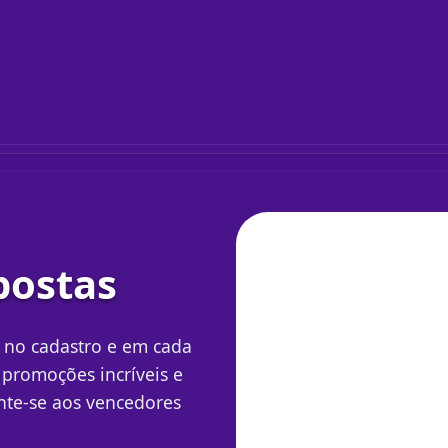
postas
 no cadastro e em cada
 promoções incríveis e
unte-se aos vencedores