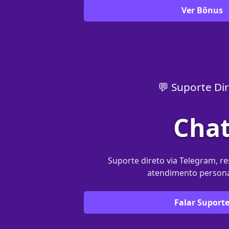
Ver Bônus
💬 Suporte Di
Cha
Suporte direto via Telegram, r
atendimento persona
Falar Suport