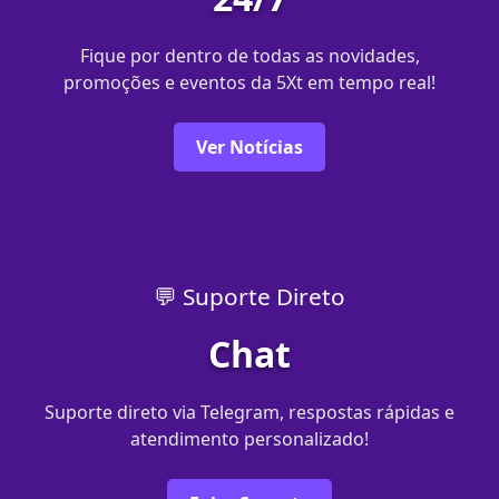
Fique por dentro de todas as novidades,
promoções e eventos da 5Xt em tempo real!
Ver Notícias
💬 Suporte Direto
Chat
Suporte direto via Telegram, respostas rápidas e
atendimento personalizado!