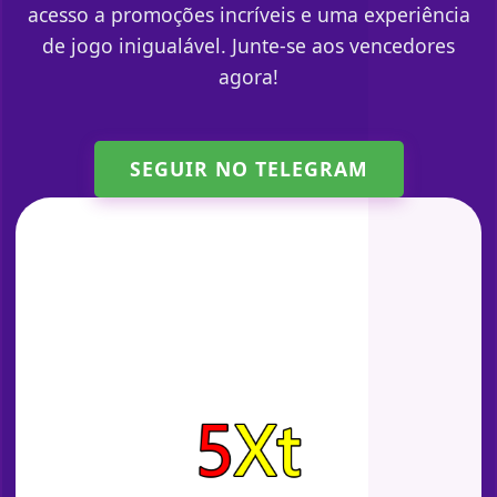
acesso a promoções incríveis e uma experiência
de jogo inigualável. Junte-se aos vencedores
agora!
SEGUIR NO TELEGRAM