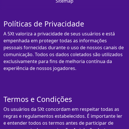
Sitemap
Políticas de Privacidade
A 5Xt valoriza a privacidade de seus usuários e está
empenhada em proteger todas as informações
pessoais fornecidas durante o uso de nossos canais de
comunicação. Todos os dados coletados são utilizados
exclusivamente para fins de melhoria contínua da
experiência de nossos jogadores.
Termos e Condições
Os usuários da 5Xt concordam em respeitar todas as
regras e regulamentos estabelecidos. É importante ler
e entender todos os termos antes de participar de