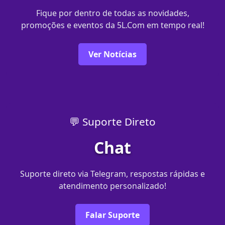
Fique por dentro de todas as novidades,
promoções e eventos da 5L.Com em tempo real!
Ver Notícias
💬 Suporte Direto
Chat
Suporte direto via Telegram, respostas rápidas e
atendimento personalizado!
Falar Suporte