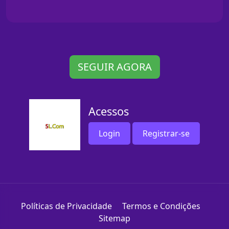
SEGUIR AGORA
Acessos
Login
Registrar-se
Políticas de Privacidade
Termos e Condições
Sitemap