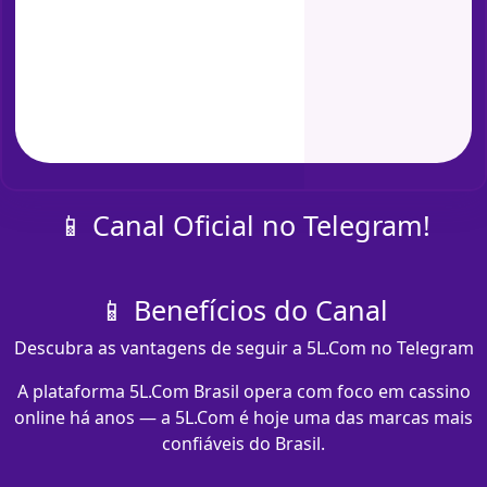
📱 Canal Oficial no Telegram!
📱 Benefícios do Canal
Descubra as vantagens de seguir a 5L.Com no Telegram
A plataforma 5L.Com Brasil opera com foco em cassino
online há anos — a 5L.Com é hoje uma das marcas mais
confiáveis do Brasil.