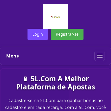
Login
Registrar-se
Menu
📱 5L.Com A Melhor
Plataforma de Apostas
Cadastre-se na 5L.Com para ganhar bônus no
cadastro e em cada recarga. Com a 5L.Com, você