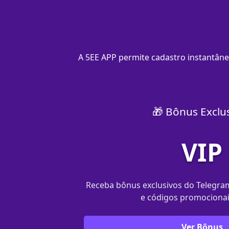
A 5EE APP permite cadastro instantâneo
🎁 Bônus Exclu
VIP
Receba bônus exclusivos do Telegra
e códigos promocionai
Ver Bônus