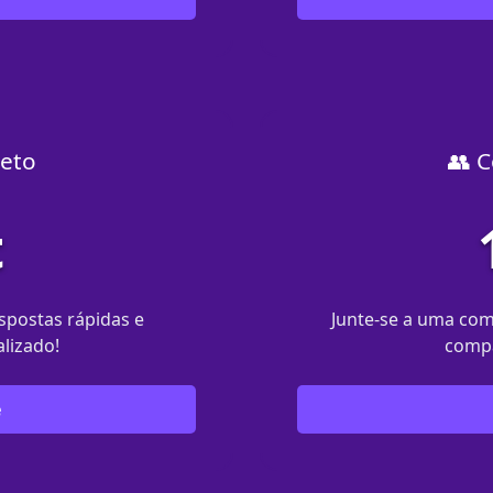
reto
👥 
t
espostas rápidas e
Junte-se a uma com
lizado!
compa
e