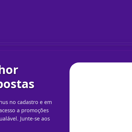
hor
postas
nus no cadastro e em
 acesso a promoções
ualável. Junte-se aos