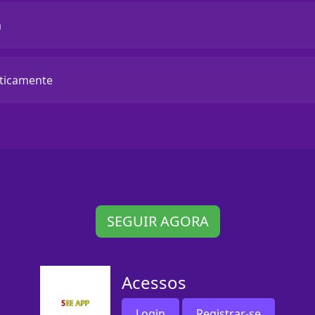
a
aticamente
SEGUIR AGORA
Acessos
Login
Registrar-se