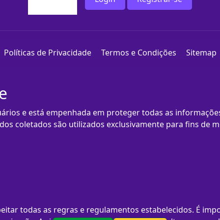
Políticas de Privacidade
Termos e Condições
Sitemap
de
suários e está empenhada em proteger todas as informaçõe
os coletados são utilizados exclusivamente para fins de m
tar todas as regras e regulamentos estabelecidos. É impo