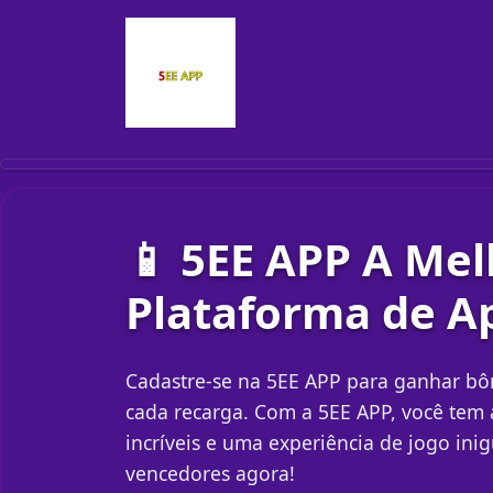
📱 5EE APP A Mel
Plataforma de A
Cadastre-se na 5EE APP para ganhar bô
cada recarga. Com a 5EE APP, você tem
incríveis e uma experiência de jogo inig
vencedores agora!