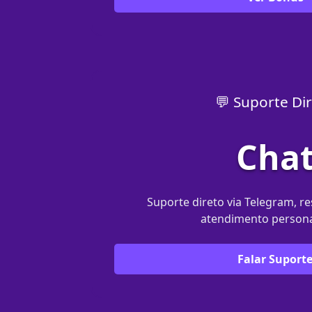
💬 Suporte Di
Cha
Suporte direto via Telegram, r
atendimento persona
Falar Suport