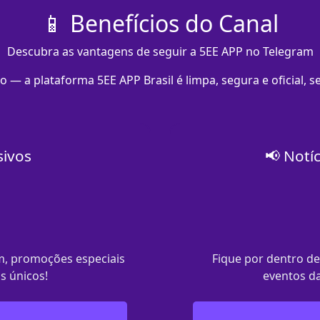
📱 Benefícios do Canal
Descubra as vantagens de seguir a 5EE APP no Telegram
 — a plataforma 5EE APP Brasil é limpa, segura e oficial, s
sivos
📢 Notí
m, promoções especiais
Fique por dentro d
s únicos!
eventos d