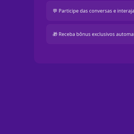
💬 Participe das conversas e interaj
🎁 Receba bônus exclusivos autom