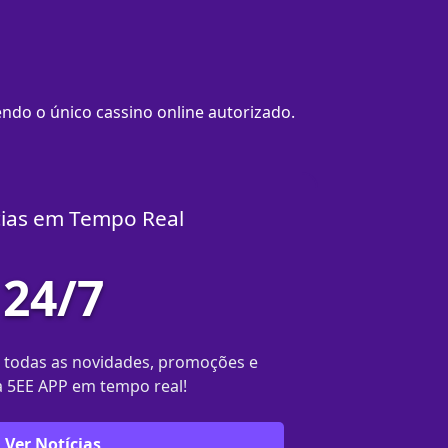
endo o único cassino online autorizado.
cias em Tempo Real
24/7
e todas as novidades, promoções e
a 5EE APP em tempo real!
Ver Notícias