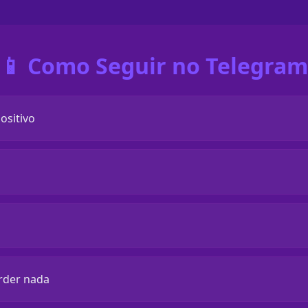
📱 Como Seguir no Telegram
ositivo
erder nada