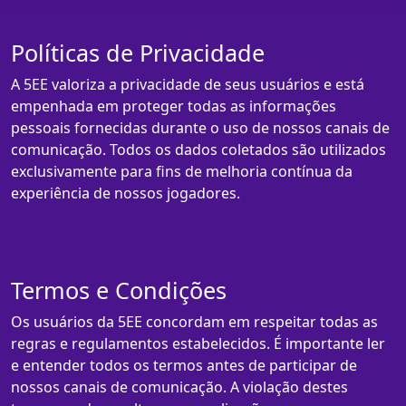
Políticas de Privacidade
A 5EE valoriza a privacidade de seus usuários e está
empenhada em proteger todas as informações
pessoais fornecidas durante o uso de nossos canais de
comunicação. Todos os dados coletados são utilizados
exclusivamente para fins de melhoria contínua da
experiência de nossos jogadores.
Termos e Condições
Os usuários da 5EE concordam em respeitar todas as
regras e regulamentos estabelecidos. É importante ler
e entender todos os termos antes de participar de
nossos canais de comunicação. A violação destes