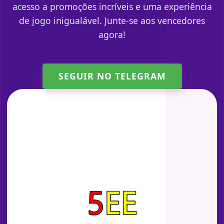
acesso a promoções incríveis e uma experiência
de jogo inigualável. Junte-se aos vencedores
agora!
SEGUIR NO TELEGRAM