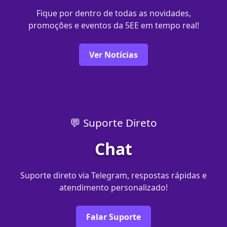
Fique por dentro de todas as novidades,
promoções e eventos da 5EE em tempo real!
Ver Notícias
💬 Suporte Direto
Chat
Suporte direto via Telegram, respostas rápidas e
atendimento personalizado!
Falar Suporte