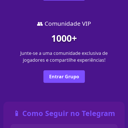
👥 Comunidade VIP
1000+
Junte-se a uma comunidade exclusiva de
jogadores e compartilhe experiências!
Entrar Grupo
📱 Como Seguir no Telegram