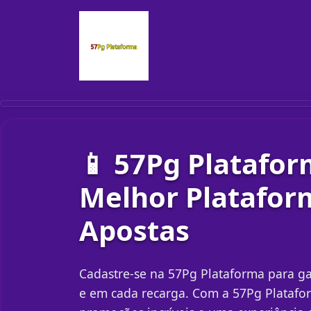
📱 57Pg Platafor
Melhor Platafor
Apostas
Cadastre-se na 57Pg Plataforma para g
e em cada recarga. Com a 57Pg Platafo