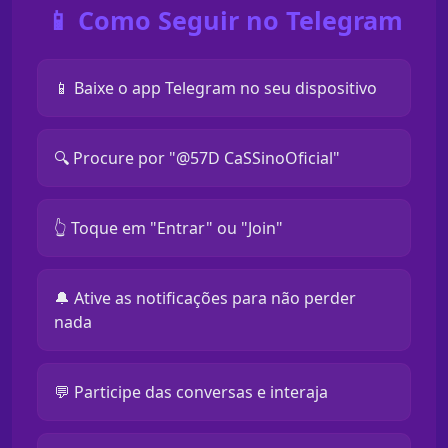
📱 Como Seguir no Telegram
📱 Baixe o app Telegram no seu dispositivo
🔍 Procure por "@57D CaSSinoOficial"
👆 Toque em "Entrar" ou "Join"
🔔 Ative as notificações para não perder
nada
💬 Participe das conversas e interaja