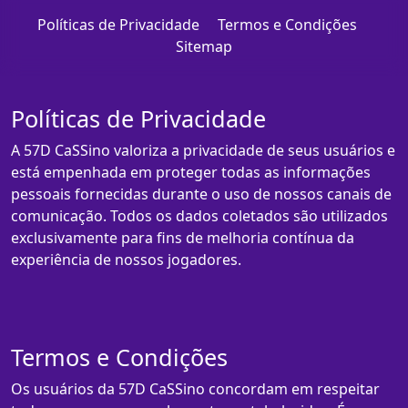
Políticas de Privacidade
Termos e Condições
Sitemap
Políticas de Privacidade
A 57D CaSSino valoriza a privacidade de seus usuários e
está empenhada em proteger todas as informações
pessoais fornecidas durante o uso de nossos canais de
comunicação. Todos os dados coletados são utilizados
exclusivamente para fins de melhoria contínua da
experiência de nossos jogadores.
Termos e Condições
Os usuários da 57D CaSSino concordam em respeitar