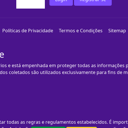
Políticas de Privacidade
Termos e Condições
Sitemap
de
ários e está empenhada em proteger todas as informações 
os coletados são utilizados exclusivamente para fins de m
r todas as regras e regulamentos estabelecidos. É import