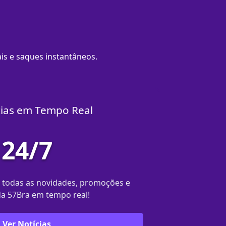
is e saques instantâneos.
cias em Tempo Real
24/7
e todas as novidades, promoções e
da 57Bra em tempo real!
Ver Notícias