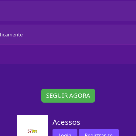
a
aticamente
SEGUIR AGORA
Acessos
Login
Registrar-se