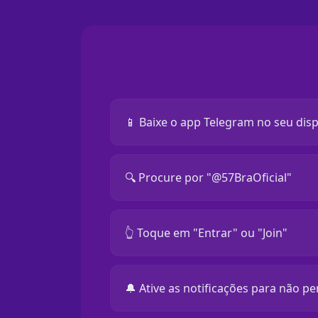
📱 Baixe o app Telegram no seu disp
🔍 Procure por "@57BraOficial"
👆 Toque em "Entrar" ou "Join"
🔔 Ative as notificações para não p