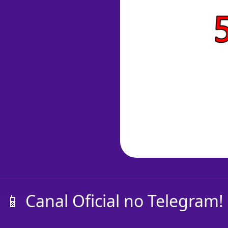
📱 Canal Oficial no Telegram!