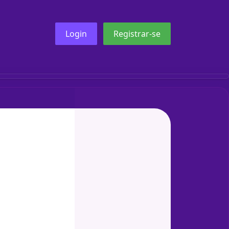
Login
Registrar-se