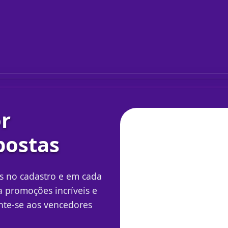
or
postas
s no cadastro e em cada
a promoções incríveis e
unte-se aos vencedores