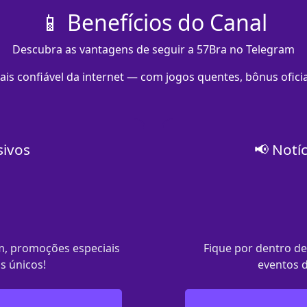
📱 Benefícios do Canal
Descubra as vantagens de seguir a 57Bra no Telegram
ais confiável da internet — com jogos quentes, bônus oficia
sivos
📢 Notí
m, promoções especiais
Fique por dentro d
s únicos!
eventos 