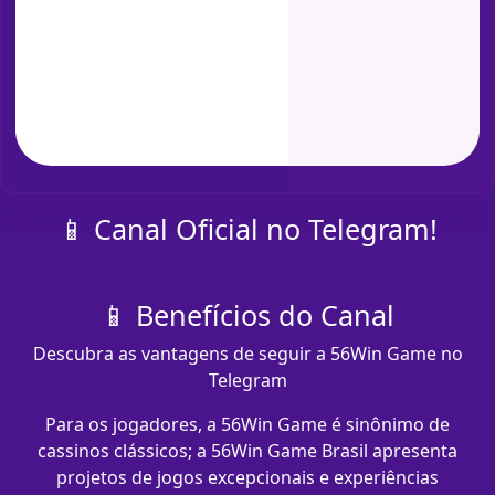
📱 Canal Oficial no Telegram!
📱 Benefícios do Canal
Descubra as vantagens de seguir a 56Win Game no
Telegram
Para os jogadores, a 56Win Game é sinônimo de
cassinos clássicos; a 56Win Game Brasil apresenta
projetos de jogos excepcionais e experiências