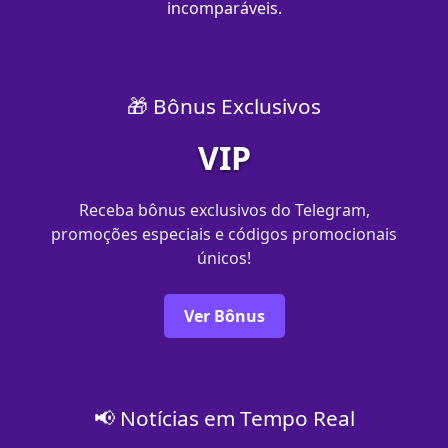
incomparáveis.
🎁 Bônus Exclusivos
VIP
Receba bônus exclusivos do Telegram,
promoções especiais e códigos promocionais
únicos!
Ver Bônus
📢 Notícias em Tempo Real