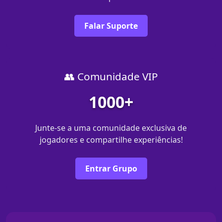
Falar Suporte
👥 Comunidade VIP
1000+
Junte-se a uma comunidade exclusiva de
jogadores e compartilhe experiências!
Entrar Grupo