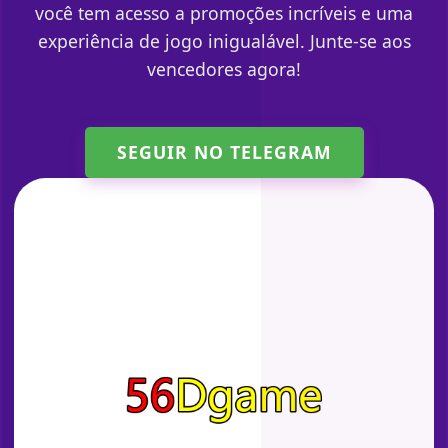
você tem acesso a promoções incríveis e uma
experiência de jogo inigualável. Junte-se aos
vencedores agora!
SEGUIR NO TELEGRAM