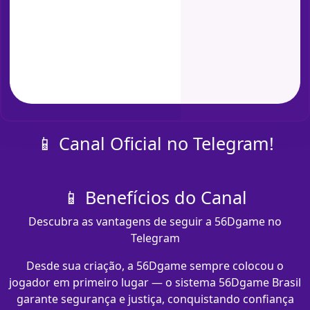
📱 Canal Oficial no Telegram!
📱 Benefícios do Canal
Descubra as vantagens de seguir a 56Dgame no
Telegram
Desde sua criação, a 56Dgame sempre colocou o
jogador em primeiro lugar — o sistema 56Dgame Brasil
garante segurança e justiça, conquistando confiança