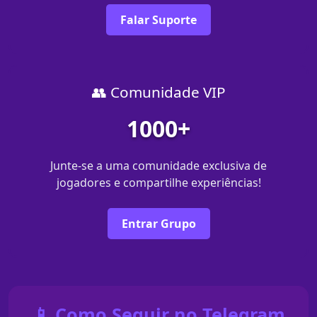
Falar Suporte
👥 Comunidade VIP
1000+
Junte-se a uma comunidade exclusiva de
jogadores e compartilhe experiências!
Entrar Grupo
📱 Como Seguir no Telegram