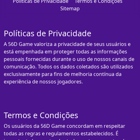
Políticas de Privacidade
Termos e Condições
Sitemap
Políticas de Privacidade
A 56D Game valoriza a privacidade de seus usuários e
está empenhada em proteger todas as informações
pessoais fornecidas durante o uso de nossos canais de
comunicação. Todos os dados coletados são utilizados
exclusivamente para fins de melhoria contínua da
experiência de nossos jogadores.
Termos e Condições
Os usuários da 56D Game concordam em respeitar
todas as regras e regulamentos estabelecidos. É