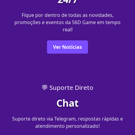
Fique por dentro de todas as novidades,
promoções e eventos da 56D Game em tempo
real!
Ver Notícias
💬 Suporte Direto
Chat
Suporte direto via Telegram, respostas rápidas e
atendimento personalizado!