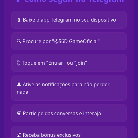
📱 Baixe o app Telegram no seu dispositivo
🔍 Procure por "@56D GameOficial"
👆 Toque em "Entrar" ou "Join"
🔔 Ative as notificações para não perder
nada
💬 Participe das conversas e interaja
🎁 Receba bônus exclusivos