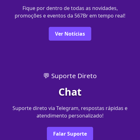
Fique por dentro de todas as novidades,
promoções e eventos da 567Br em tempo real!
Ver Notícias
💬 Suporte Direto
Chat
Suporte direto via Telegram, respostas rápidas e
atendimento personalizado!
Falar Suporte