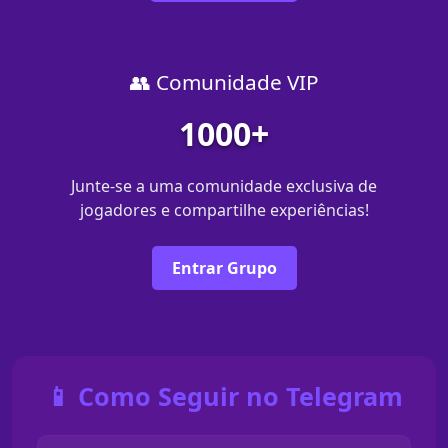
👥 Comunidade VIP
1000+
Junte-se a uma comunidade exclusiva de
jogadores e compartilhe experiências!
Entrar Grupo
📱 Como Seguir no Telegram