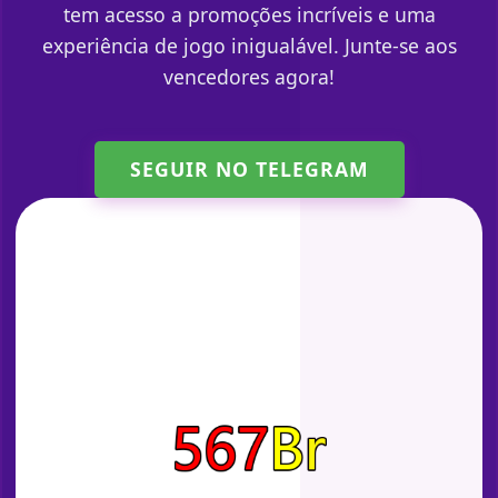
tem acesso a promoções incríveis e uma
experiência de jogo inigualável. Junte-se aos
vencedores agora!
SEGUIR NO TELEGRAM