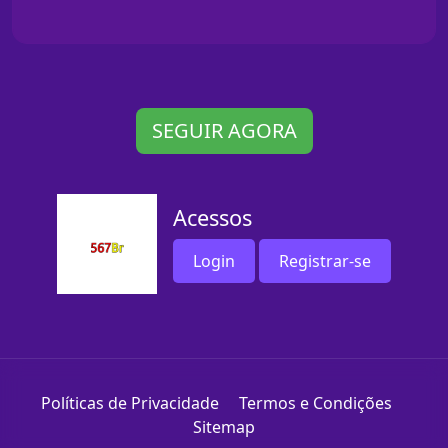
SEGUIR AGORA
Acessos
Login
Registrar-se
Políticas de Privacidade
Termos e Condições
Sitemap