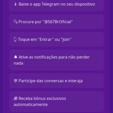
📱 Baixe o app Telegram no seu dispositivo
🔍 Procure por "@567BrOficial"
👆 Toque em "Entrar" ou "Join"
🔔 Ative as notificações para não perder
nada
💬 Participe das conversas e interaja
🎁 Receba bônus exclusivos
automaticamente