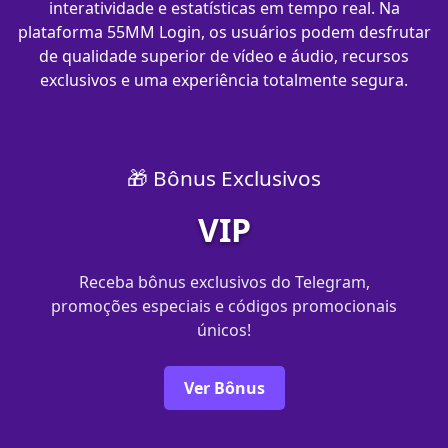
interatividade e estatísticas em tempo real. Na
plataforma 55MM Login, os usuários podem desfrutar
de qualidade superior de vídeo e áudio, recursos
exclusivos e uma experiência totalmente segura.
🎁 Bônus Exclusivos
VIP
Receba bônus exclusivos do Telegram,
promoções especiais e códigos promocionais
únicos!
Ver Bônus