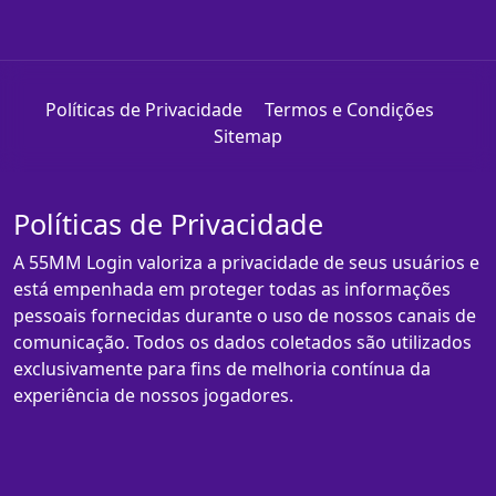
Políticas de Privacidade
Termos e Condições
Sitemap
Políticas de Privacidade
A 55MM Login valoriza a privacidade de seus usuários e
está empenhada em proteger todas as informações
pessoais fornecidas durante o uso de nossos canais de
comunicação. Todos os dados coletados são utilizados
exclusivamente para fins de melhoria contínua da
experiência de nossos jogadores.