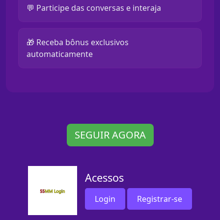
💬 Participe das conversas e interaja
🎁 Receba bônus exclusivos
automaticamente
SEGUIR AGORA
Acessos
Login
Registrar-se