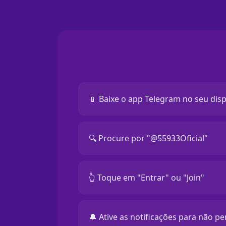
📱 Baixe o app Telegram no seu disp
🔍 Procure por "@55933Oficial"
👆 Toque em "Entrar" ou "Join"
🔔 Ative as notificações para não p