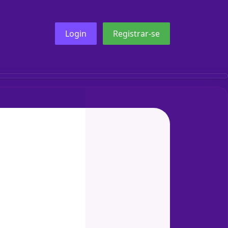
Login
Registrar-se