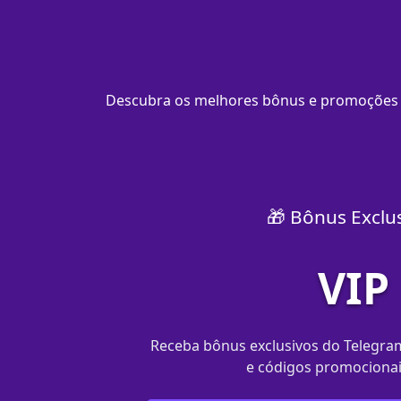
Descubra os melhores bônus e promoções 
🎁 Bônus Exclu
VIP
Receba bônus exclusivos do Telegra
e códigos promocionai