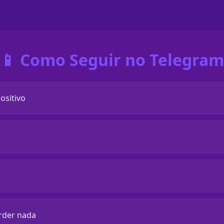
📱 Como Seguir no Telegram
ositivo
erder nada