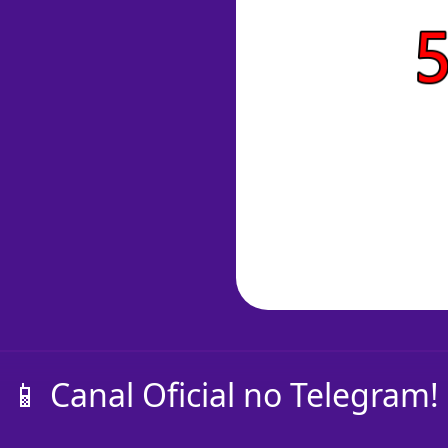
📱 Canal Oficial no Telegram!