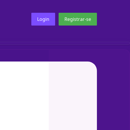
Login
Registrar-se