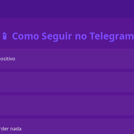
📱 Como Seguir no Telegram
ositivo
erder nada