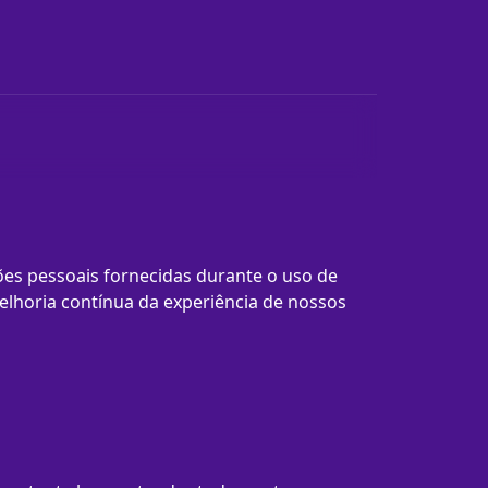
es pessoais fornecidas durante o uso de
elhoria contínua da experiência de nossos