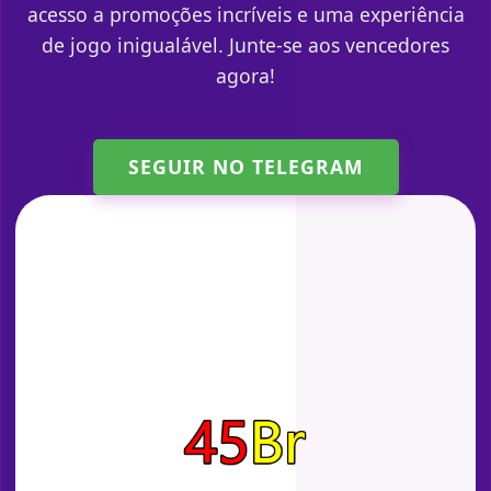
acesso a promoções incríveis e uma experiência
de jogo inigualável. Junte-se aos vencedores
agora!
SEGUIR NO TELEGRAM