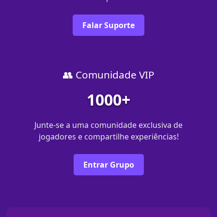
Falar Suporte
👥 Comunidade VIP
1000+
Junte-se a uma comunidade exclusiva de
jogadores e compartilhe experiências!
Entrar Grupo