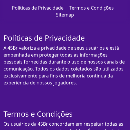
Políticas de Privacidade
Termos e Condições
Sitemap
Políticas de Privacidade
A 45Br valoriza a privacidade de seus usuários e está
empenhada em proteger todas as informações
pessoais fornecidas durante o uso de nossos canais de
comunicação. Todos os dados coletados são utilizados
exclusivamente para fins de melhoria contínua da
experiência de nossos jogadores.
Termos e Condições
Os usuários da 45Br concordam em respeitar todas as