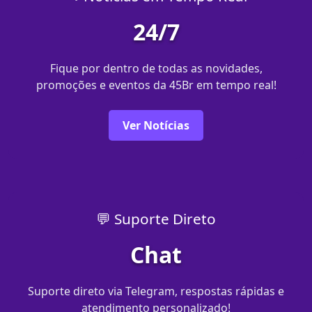
24/7
Fique por dentro de todas as novidades,
promoções e eventos da 45Br em tempo real!
Ver Notícias
💬 Suporte Direto
Chat
Suporte direto via Telegram, respostas rápidas e
atendimento personalizado!