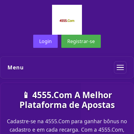
Login
Registrar-se
Menu
📱 4555.Com A Melhor
Plataforma de Apostas
Cadastre-se na 4555.Com para ganhar bônus no
cadastro e em cada recarga. Com a 4555.Com,