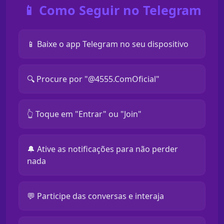
📱 Como Seguir no Telegram
📱 Baixe o app Telegram no seu dispositivo
🔍 Procure por "@4555.ComOficial"
👆 Toque em "Entrar" ou "Join"
🔔 Ative as notificações para não perder
nada
💬 Participe das conversas e interaja