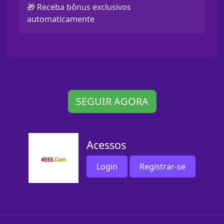
🎁 Receba bônus exclusivos
automaticamente
SEGUIR AGORA
Acessos
Login
Registrar-se