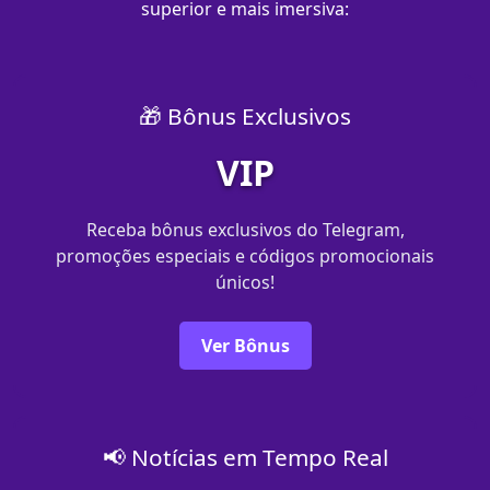
superior e mais imersiva:
🎁 Bônus Exclusivos
VIP
Receba bônus exclusivos do Telegram,
promoções especiais e códigos promocionais
únicos!
Ver Bônus
📢 Notícias em Tempo Real