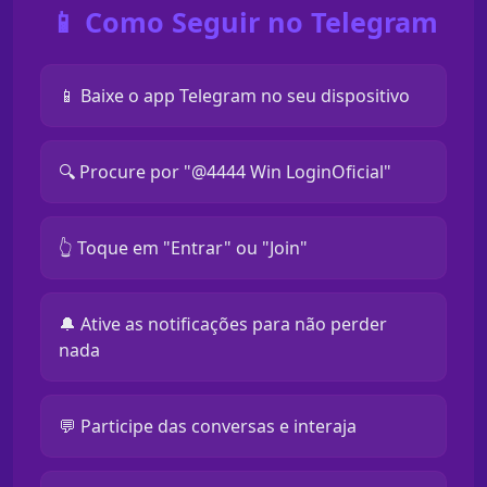
📱 Como Seguir no Telegram
📱 Baixe o app Telegram no seu dispositivo
🔍 Procure por "@4444 Win LoginOficial"
👆 Toque em "Entrar" ou "Join"
🔔 Ative as notificações para não perder
nada
💬 Participe das conversas e interaja