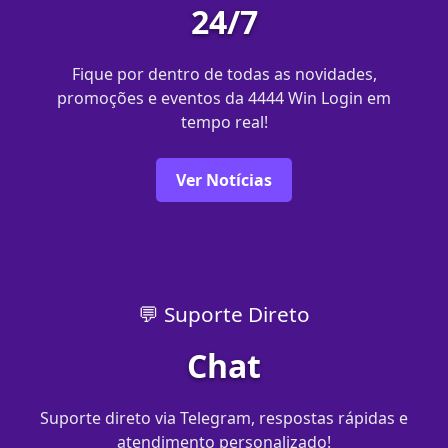
24/7
Fique por dentro de todas as novidades,
promoções e eventos da 4444 Win Login em
tempo real!
Ver Notícias
💬 Suporte Direto
Chat
Suporte direto via Telegram, respostas rápidas e
atendimento personalizado!