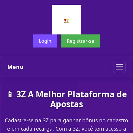
Login
Registrar-se
Menu
📱 3Z A Melhor Plataforma de
Apostas
Cadastre-se na 3Z para ganhar bônus no cadastro
e em cada recarga. Com a 3Z, você tem acesso a