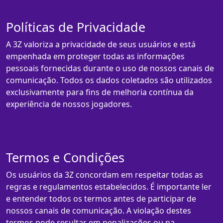
Políticas de Privacidade
A 3Z valoriza a privacidade de seus usuários e está
empenhada em proteger todas as informações
pessoais fornecidas durante o uso de nossos canais de
comunicação. Todos os dados coletados são utilizados
exclusivamente para fins de melhoria contínua da
experiência de nossos jogadores.
Termos e Condições
Os usuários da 3Z concordam em respeitar todas as
regras e regulamentos estabelecidos. É importante ler
e entender todos os termos antes de participar de
nossos canais de comunicação. A violação destes
termos pode resultar em penalizações ou na