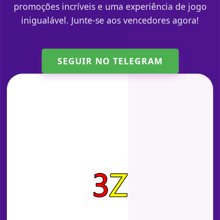
promoções incríveis e uma experiência de jogo
inigualável. Junte-se aos vencedores agora!
SEGUIR NO TELEGRAM