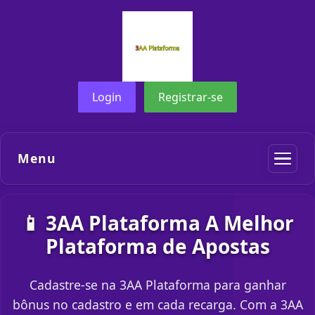
Login
Registrar-se
Menu
📱 3AA Plataforma A Melhor
Plataforma de Apostas
Cadastre-se na 3AA Plataforma para ganhar
bônus no cadastro e em cada recarga. Com a 3AA