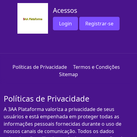
Acessos
Login
Registrar-se
Políticas de Privacidade
Termos e Condições
Sitemap
Políticas de Privacidade
A 3AA Plataforma valoriza a privacidade de seus
usuários e está empenhada em proteger todas as
informações pessoais fornecidas durante o uso de
nossos canais de comunicação. Todos os dados