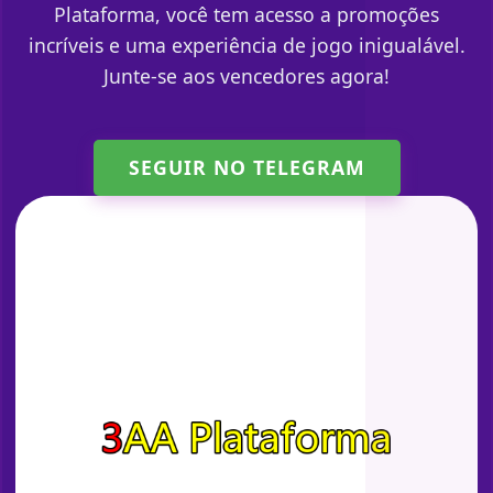
Plataforma, você tem acesso a promoções
incríveis e uma experiência de jogo inigualável.
Junte-se aos vencedores agora!
SEGUIR NO TELEGRAM