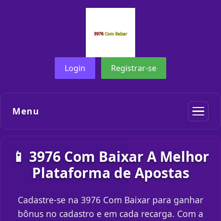
Login
Registrar-se
Menu
📱 3976 Com Baixar A Melhor
Plataforma de Apostas
Cadastre-se na 3976 Com Baixar para ganhar
bônus no cadastro e em cada recarga. Com a