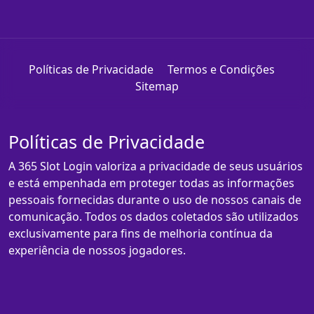
Políticas de Privacidade
Termos e Condições
Sitemap
Políticas de Privacidade
A 365 Slot Login valoriza a privacidade de seus usuários
e está empenhada em proteger todas as informações
pessoais fornecidas durante o uso de nossos canais de
comunicação. Todos os dados coletados são utilizados
exclusivamente para fins de melhoria contínua da
experiência de nossos jogadores.