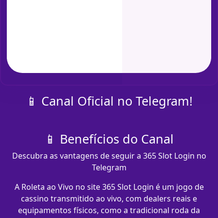
📱 Canal Oficial no Telegram!
📱 Benefícios do Canal
Descubra as vantagens de seguir a 365 Slot Login no
Telegram
A Roleta ao Vivo no site 365 Slot Login é um jogo de
cassino transmitido ao vivo, com dealers reais e
equipamentos físicos, como a tradicional roda da