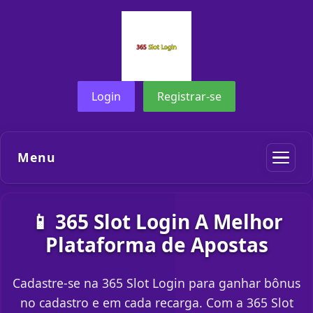
Login
Registrar-se
Menu
📱 365 Slot Login A Melhor
Plataforma de Apostas
Cadastre-se na 365 Slot Login para ganhar bônus
no cadastro e em cada recarga. Com a 365 Slot