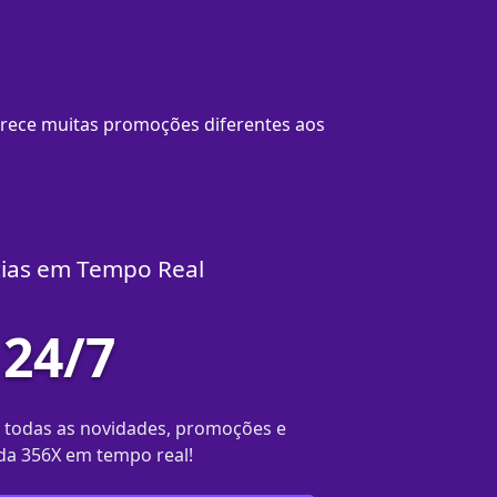
erece muitas promoções diferentes aos
cias em Tempo Real
24/7
e todas as novidades, promoções e
da 356X em tempo real!