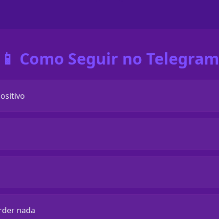
📱 Como Seguir no Telegram
ositivo
erder nada