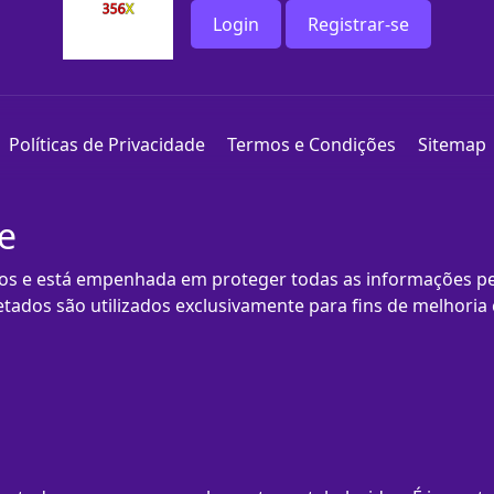
Login
Registrar-se
Políticas de Privacidade
Termos e Condições
Sitemap
de
rios e está empenhada em proteger todas as informações p
tados são utilizados exclusivamente para fins de melhoria