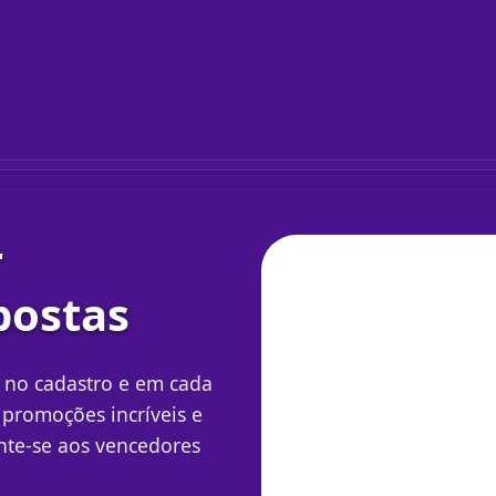
r
postas
 no cadastro e em cada
 promoções incríveis e
unte-se aos vencedores