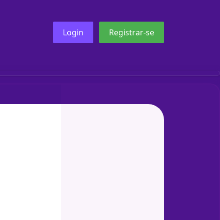
Login
Registrar-se