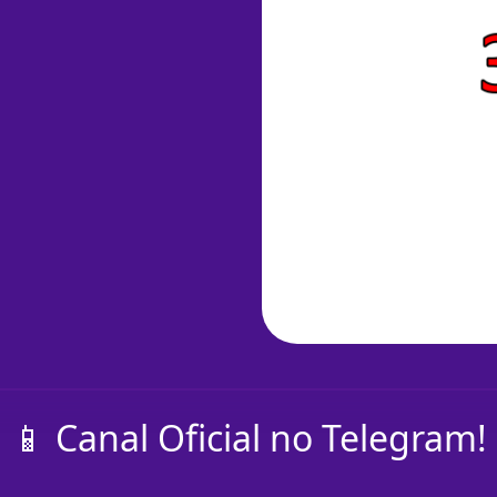
📱 Canal Oficial no Telegram!