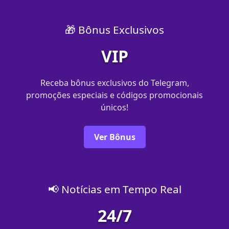
🎁 Bônus Exclusivos
VIP
Receba bônus exclusivos do Telegram,
promoções especiais e códigos promocionais
únicos!
Ver Bônus
📢 Notícias em Tempo Real
24/7