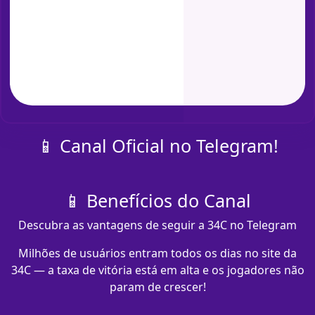
📱 Canal Oficial no Telegram!
📱 Benefícios do Canal
Descubra as vantagens de seguir a 34C no Telegram
Milhões de usuários entram todos os dias no site da
34C — a taxa de vitória está em alta e os jogadores não
param de crescer!