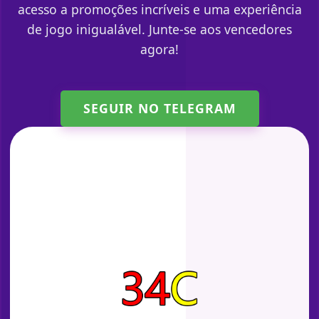
acesso a promoções incríveis e uma experiência
de jogo inigualável. Junte-se aos vencedores
agora!
SEGUIR NO TELEGRAM