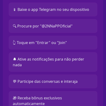
📱 Baixe o app Telegram no seu dispositivo
🔍 Procure por "@2NNaPPOficial"
👆 Toque em "Entrar" ou "Join"
🔔 Ative as notificações para não perder
nada
💬 Participe das conversas e interaja
🎁 Receba bônus exclusivos
automaticamente