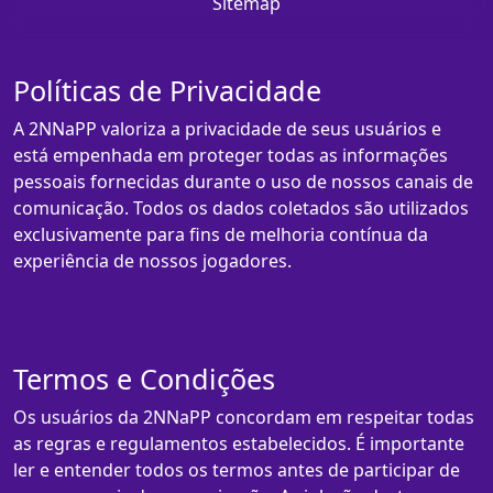
Sitemap
Políticas de Privacidade
A 2NNaPP valoriza a privacidade de seus usuários e
está empenhada em proteger todas as informações
pessoais fornecidas durante o uso de nossos canais de
comunicação. Todos os dados coletados são utilizados
exclusivamente para fins de melhoria contínua da
experiência de nossos jogadores.
Termos e Condições
Os usuários da 2NNaPP concordam em respeitar todas
as regras e regulamentos estabelecidos. É importante
ler e entender todos os termos antes de participar de