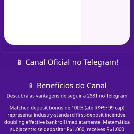
📱 Canal Oficial no Telegram!
📱 Benefícios do Canal
Descubra as vantagens de seguir a 288T no Telegram
Matched deposit bonus de 100% (até R$+9~99 cap)
representa industry-standard first-deposit incentive,
doubling effective bankroll imediatamente. Matemática
subjacente: se depositar R$1.000, receives R$1.000