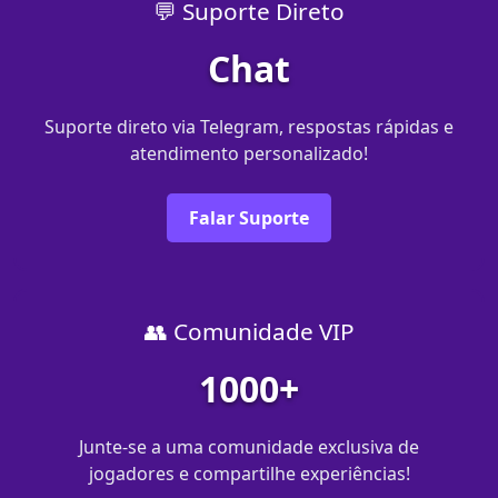
💬 Suporte Direto
Chat
Suporte direto via Telegram, respostas rápidas e
atendimento personalizado!
Falar Suporte
👥 Comunidade VIP
1000+
Junte-se a uma comunidade exclusiva de
jogadores e compartilhe experiências!