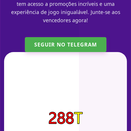
tem acesso a promoções incríveis e uma
experiência de jogo inigualável. Junte-se aos
vencedores agora!
SEGUIR NO TELEGRAM